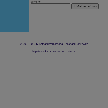
aktivieren
© 2001-
2026
Kunsthandwerkerportal - Michael Rettkowitz
http://www.kunsthandwerkerportal.de