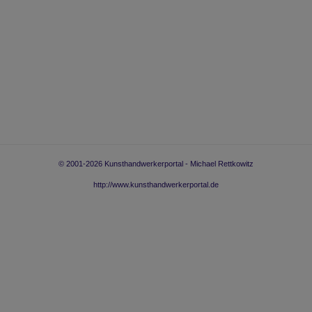
© 2001-
2026
Kunsthandwerkerportal - Michael Rettkowitz
http://www.kunsthandwerkerportal.de